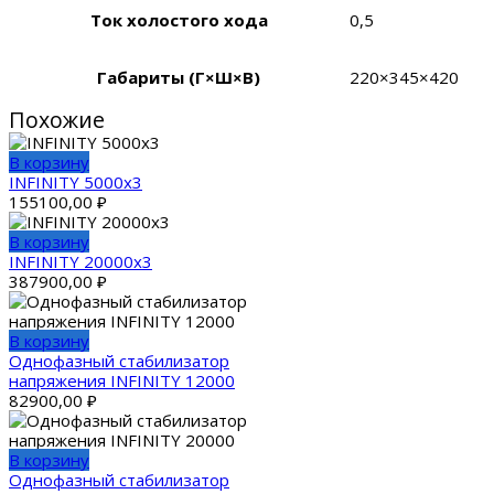
Ток холостого хода
0,5
Габариты (Г×Ш×В)
220×345×420
Похожие
В корзину
INFINITY 5000х3
155100,00
₽
В корзину
INFINITY 20000х3
387900,00
₽
В корзину
Однофазный стабилизатор
напряжения INFINITY 12000
82900,00
₽
В корзину
Однофазный стабилизатор