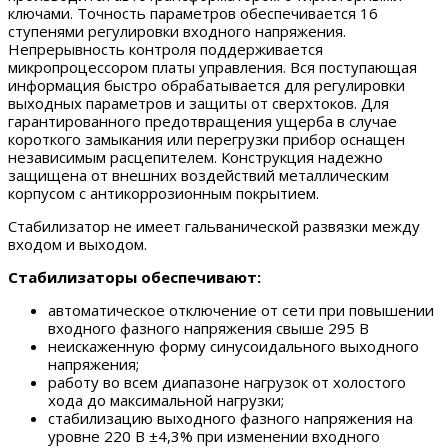
ключами. Точность параметров обеспечивается 16
ступенями регулировки входного напряжения.
Непрерывность контроля поддерживается
микропроцессором платы управления. Вся поступающая
информация быстро обрабатывается для регулировки
выходных параметров и защиты от сверхтоков. Для
гарантированного предотвращения ущерба в случае
короткого замыкания или перегрузки прибор оснащен
независимым расцепителем. Конструкция надежно
защищена от внешних воздействий металлическим
корпусом с антикоррозионным покрытием.
Стабилизатор не имеет гальванической развязки между
входом и выходом.
Стабилизаторы обеспечивают:
автоматическое отключение от сети при повышении
входного фазного напряжения свыше 295 В
неискаженную форму синусоидального выходного
напряжения;
работу во всем диапазоне нагрузок от холостого
хода до максимальной нагрузки;
стабилизацию выходного фазного напряжения на
уровне 220 В ±4,3% при изменении входного