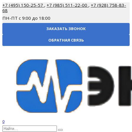
Перейти
+7 (495) 150-25-57
,
+7 (985) 511-22-00
,
+7 (928) 758-83-
к
68
содержанию
ПН-ПТ с 9:00 до 18:00
ЗАКАЗАТЬ ЗВОНОК
ОБРАТНАЯ СВЯЗЬ
0
Search