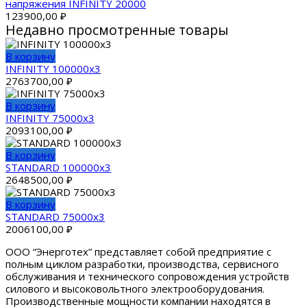
напряжения INFINITY 20000
123900,00
₽
Недавно просмотренные товары
В корзину
INFINITY 100000х3
2763700,00
₽
В корзину
INFINITY 75000х3
2093100,00
₽
В корзину
STANDARD 100000х3
2648500,00
₽
В корзину
STANDARD 75000х3
2006100,00
₽
OОО “Энерготех” представляет собой предприятие с
полным циклом разработки, производства, сервисного
обслуживания и технического сопровождения устройств
силового и высоковольтного электрооборудования.
Производственные мощности компании находятся в