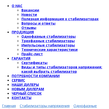
for:
О НАС
Вакансии
Новости
Полезная информация о стабилизаторах
Вопросы и ответы
Отзывы
ПРОДУКЦИЯ
Однофазные стабилизаторы
Трехфазные стабилизаторы
Импульсные стабилизаторы
Технические характеристики
Прайс-лист
ГАРАНТИЯ
Сертификаты
Виды и типы стабилизаторов напряжения:
какой выбрать стабилизатор
ПОТРЕБНОСТИ КОМПАНИИ
СЕРВИС
НАШИ ДИЛЕРЫ
НОВЫМ ДИЛЕРАМ
ЧЕРНЫЙ СПИСОК
КОНТАКТЫ
Главная
Стабилизаторы напряжения
Однофазные