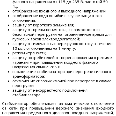
фазного напряжения от 115 до 285 В, частотой 50
Гц;
отображение входного и выходного напряжений;
отображение кода ошибки в случае защитного
отключения;
защиту от короткого замыкания;
защиту от превышения тока, с возможностью
безопасной перегрузки на -ограниченное время для
пусковых токов электродвигателей;
защиту от импульсных перегрузок по току в течение
10 мс с отключением на 1 минуту;
режим «транзит»;
защиту потребителей от перенапряжения в режиме
«транзит» при повышении входного фазного
напряжения свыше 265 В.
выключение стабилизатора при перегреве силового
трансформатора;
отключение силовых ключей при перегреве в случае
перегрузки;
защиту от некорректного подключения
стабилизатора.
Стабилизатор обеспечивает автоматическое отключение
от сети при превышении верхнего значения входного
напряжения предельного диапазон входных напряжений,