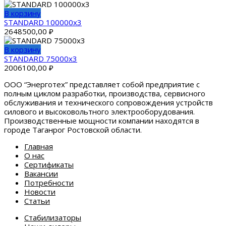
В корзину
STANDARD 100000х3
2648500,00
₽
В корзину
STANDARD 75000х3
2006100,00
₽
OОО “Энерготех” представляет собой предприятие с
полным циклом разработки, производства, сервисного
обслуживания и технического сопровождения устройств
силового и высоковольтного электрооборудования.
Производственные мощности компании находятся в
городе Таганрог Ростовской области.
Главная
О нас
Сертификаты
Вакансии
Потребности
Новости
Статьи
Стабилизаторы