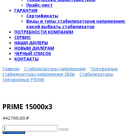
Прайс-лист
ГАРАНТИЯ
Сертификаты
Виды и типы стабилизаторов напряжения:
какой выбрать стабилизатор
ПОТРЕБНОСТИ КОМПАНИИ
СЕРВИС
НАШИ ДИЛЕРЫ
НОВЫМ ДИЛЕРАМ
ЧЕРНЫЙ СПИСОК
КОНТАКТЫ
Главная
Стабилизаторы напряжения
Трехфазные
стабилизаторы напряжения 380в
Стабилизаторы
трёхфазные PRIME
PRIME 15000х3
442700,00
₽
Количество
товара