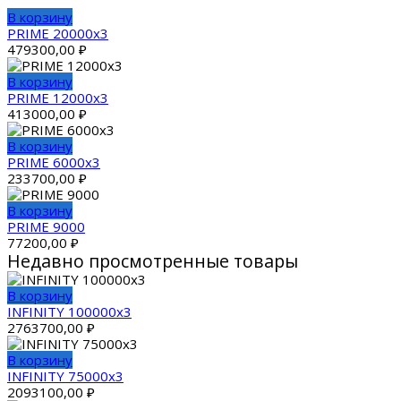
В корзину
PRIME 20000х3
479300,00
₽
В корзину
PRIME 12000х3
413000,00
₽
В корзину
PRIME 6000х3
233700,00
₽
В корзину
PRIME 9000
77200,00
₽
Недавно просмотренные товары
В корзину
INFINITY 100000х3
2763700,00
₽
В корзину
INFINITY 75000х3
2093100,00
₽