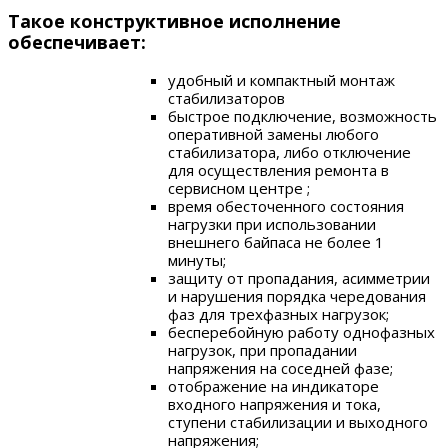
Такое конструктивное исполнение
обеспечивает:
удобный и компактный монтаж
стабилизаторов
быстрое подключение, возможность
оперативной замены любого
стабилизатора, либо отключение
для осуществления ремонта в
сервисном центре ;
время обесточенного состояния
нагрузки при использовании
внешнего байпаса не более 1
минуты;
защиту от пропадания, асимметрии
и нарушения порядка чередования
фаз для трехфазных нагрузок;
бесперебойную работу однофазных
нагрузок, при пропадании
напряжения на соседней фазе;
отображение на индикаторе
входного напряжения и тока,
ступени стабилизации и выходного
напряжения;