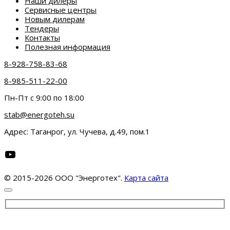
Наши дилеры
Сервисные центры
Новым дилерам
Тендеры
Контакты
Полезная информация
8-928-758-83-68
8-985-511-22-00
Пн-Пт с 9:00 по 18:00
stab@energoteh.su
Адрес: Таганрог, ул. Чучева, д.49, пом.1
YouTube
© 2015-2026 ООО "Энерготех".
Карта сайта
Обратная связь