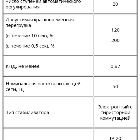
Число ступеней автоматического
20
регулирования
Допустимая кратковременная
перегрузка
120
(в течение 10 сек), %
200
(в течение 0,
5
сек), %
КПД, не менее
0,97
Номинальная частота питающей
50
сети, Гц
Электронный с
Тип стабилизатора
тиристорной
коммутацией
IP 20