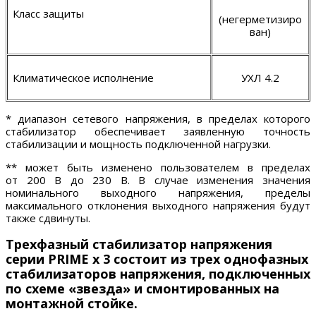
Класс защиты
(негерметизиро
ван)
Климатическое исполнение
УХЛ 4.2
* диапазон сетевого напряжения, в пределах которого
стабилизатор обеспечивает заявленную точность
стабилизации и мощность подключенной нагрузки.
** может быть изменено пользователем в пределах
от
200
В до 23
0
В. В случае изменения значения
номинального выходного напряжения, пределы
максимального отклонения выходного напряжения будут
также сдвинуты.
Трехфазный стабилизатор напряжения
серии PRIME х 3 состоит из трех однофазных
стабилизаторов напряжения, подключенных
по схеме «звезда» и смонтированных на
монтажной стойке.