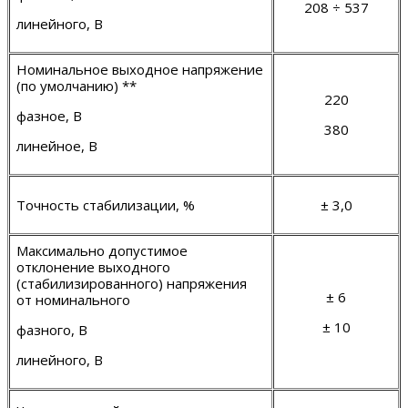
2
08 ÷ 537
линейного, В
Номинальное выходное напряжение
(по умолчанию) **
220
фазное, В
380
линейное, В
Точность стабилизации, %
±
3
,
0
Максимально допустимое
отклонение выходного
(стабилизированного) напряжения
±
6
от номинального
±
10
фазного, В
линейного, В